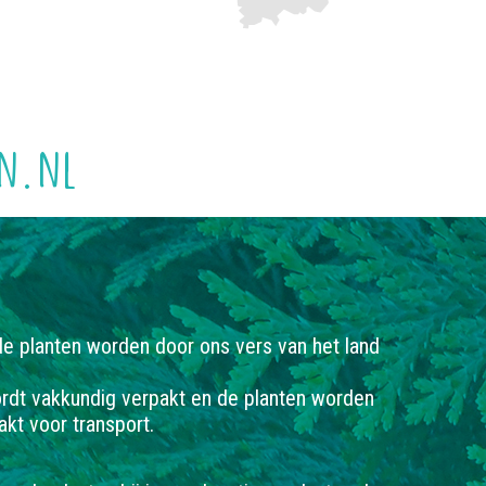
en.nl
e planten worden door ons vers van het land
ordt vakkundig verpakt en de planten worden
kt voor transport.