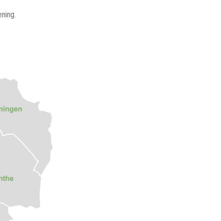
ening.