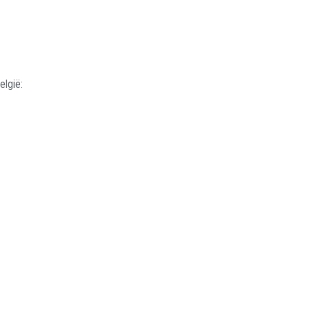
elgië: