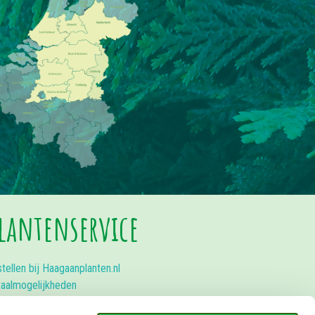
lantenservice
tellen bij Haagaanplanten.nl
aalmogelijkheden
orging en voorrijkosten