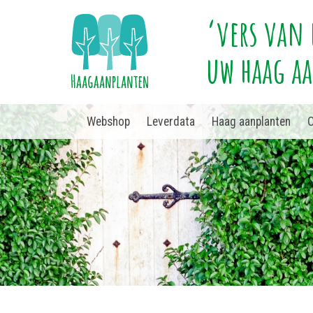
‘vers van 
uw haag a
Webshop
Leverdata
Haag aanplanten
O