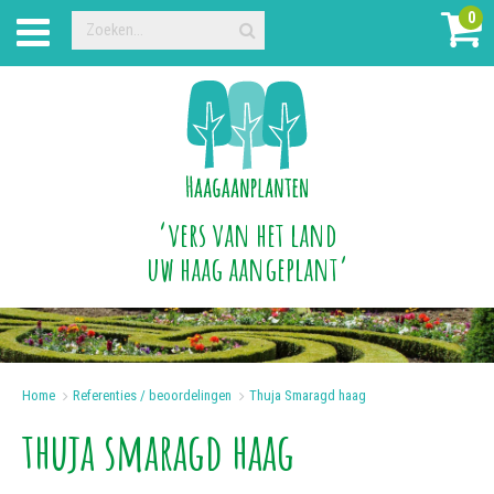
0
‘vers van het land
uw haag aangeplant’
Home
>
Referenties / beoordelingen
>
Thuja Smaragd haag
thuja smaragd haag