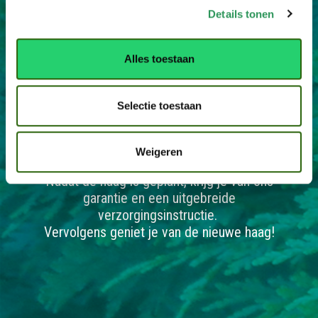
Details tonen
Alles toestaan
Selectie toestaan
3.
Weigeren
Nadat de haag is geplant, krijg je van ons
garantie en een uitgebreide
verzorgingsinstructie.
Vervolgens geniet je van de nieuwe haag!