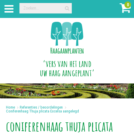
0
‘vers van het land
uw haag aangeplant’
Home
>
Referenties / beoordelingen
>
Coniferenhaag Thuja plicata Excelsa aangelegd
coniferenhaag thuja plicata