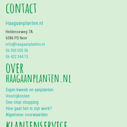
contact
Haagaanplanten.nl
Heldenseweg 7A
6086 PD Neer
info@haagaanplanten.nl
06 300 505 36
06 422 344 13
over
haagaanplanten.nl
Eigen kweek en aanplanten
Voorrijkosten
One stop shopping
Hoe gaat het in zijn werk?
Algemene voorwaarden
klantenservice