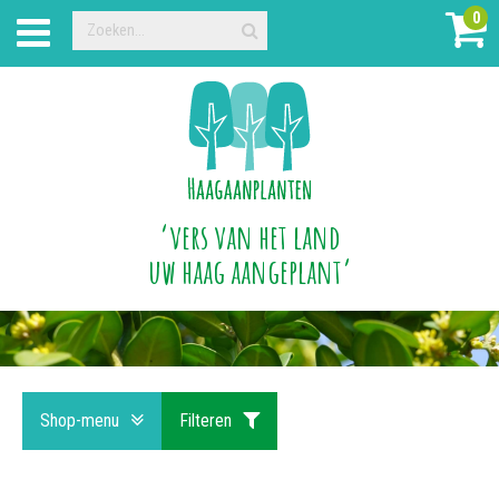
0
‘vers van het land
uw haag aangeplant’
Shop-menu
Filteren