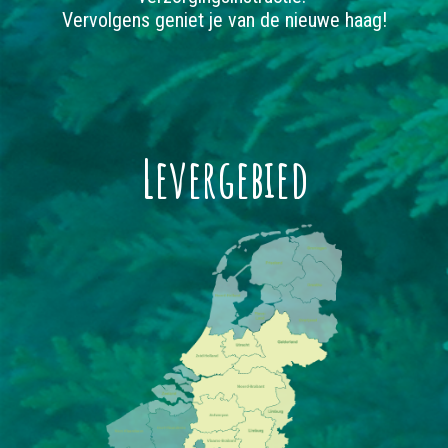
Vervolgens geniet je van de nieuwe haag!
Levergebied