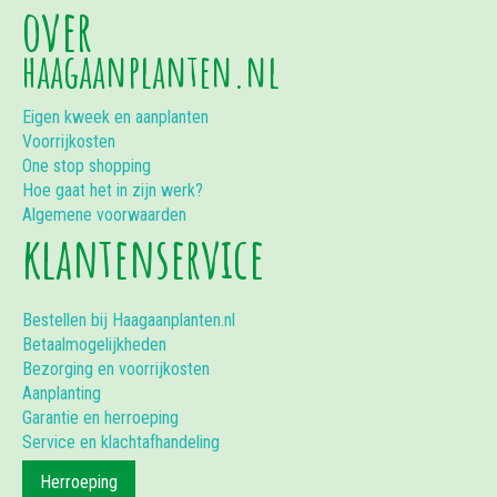
over
haagaanplanten.nl
Eigen kweek en aanplanten
Voorrijkosten
One stop shopping
Hoe gaat het in zijn werk?
Algemene voorwaarden
klantenservice
Bestellen bij Haagaanplanten.nl
Betaalmogelijkheden
Bezorging en voorrijkosten
Aanplanting
Garantie en herroeping
Service en klachtafhandeling
Herroeping