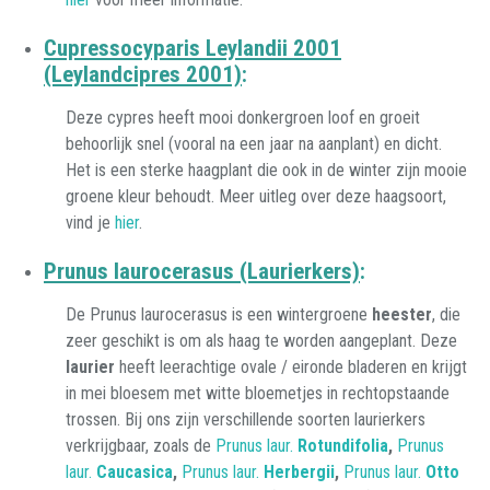
Cupressocyparis Leylandii 2001
(Leylandcipres 2001)
:
Deze cypres heeft mooi donkergroen loof en groeit
behoorlijk snel (vooral na een jaar na aanplant) en dicht.
Het is een sterke haagplant die ook in de winter zijn mooie
groene kleur behoudt. Meer uitleg over deze haagsoort,
vind je
hier
.
Prunus laurocerasus (Laurierkers)
:
De Prunus laurocerasus is een wintergroene
heester
, die
zeer geschikt is om als haag te worden aangeplant. Deze
laurier
heeft leerachtige ovale / eironde bladeren en krijgt
in mei bloesem met witte bloemetjes in rechtopstaande
trossen. Bij ons zijn verschillende soorten laurierkers
verkrijgbaar, zoals de
Prunus laur.
Rotundifolia
,
Prunus
laur.
Caucasica
,
Prunus laur.
Herbergii
,
Prunus laur.
Otto