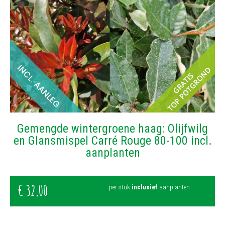
Gemengde wintergroene haag: Olijfwilg
en Glansmispel Carré Rouge 80-100 incl.
aanplanten
€
32
,
00
per stuk
inclusief
aanplanten