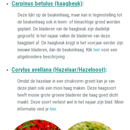
Carpinus betulus (haagbeuk)
:
Deze lijkt op de beukenhaag, maar kan in tegenstelling tot
de beukenhaag ook in leem- of kleiachtige grond worden
geplant. De bladeren van de haagbeuk zijn duidelijk
gegroefd. In het najaar vallen de bladeren van deze
haagplant af. De haagbeuk krijgt in het voorjaar eerder zijn
nieuwe bladeren, dan de beukenhaag. Klik
hier
voor een
uitgebreidere beschrijving.
Corylus avellana (Hazelaar/Hazelnoot)
:
Omdat de hazelaar in een struikvorm groeit kan je van
deze plant ook een mooi haag maken. Deze haagsoort
heeft mooie grote groene bladeren die haag goed dicht
maakt. Deze soort verliest wel in het najaar zijn blad. Meer
informatie vind je
hier
.