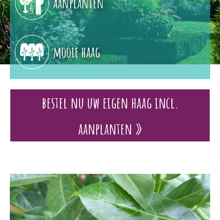
aanplanten
mooie haag
bestel nu uw eigen haag incl.
aanplanten »