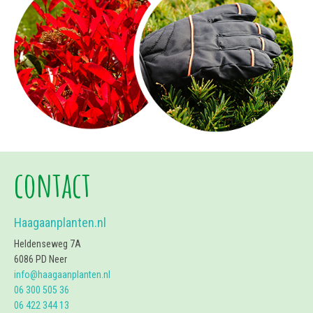
contact
Haagaanplanten.nl
Heldenseweg 7A
6086 PD Neer
info@haagaanplanten.nl
06 300 505 36
06 422 344 13