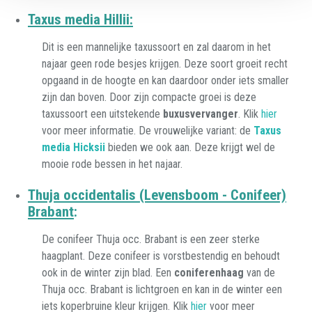
Taxus media Hillii:
Dit is een mannelijke taxussoort
en zal daarom in het
najaar geen rode besjes krijgen. Deze soort groeit recht
opgaand in de hoogte en kan daardoor onder iets smaller
zijn dan boven. Door zijn compacte groei is deze
taxussoort een uitstekende
buxusvervanger
. Klik
hier
voor meer informatie. De vrouwelijke variant: de
Taxus
media Hicksii
bieden we ook aan. Deze krijgt wel de
mooie rode bessen in het najaar.
Thuja occidentalis (Levensboom - Conifeer)
Brabant
:
De conifeer Thuja occ. Brabant is een zeer sterke
haagplant. Deze conifeer
is vorstbestendig en behoudt
ook in de winter zijn blad. Een
coniferenhaag
van de
Thuja occ. Brabant is lichtgroen en kan in de winter een
iets koperbruine kleur krijgen. Klik
hier
voor meer