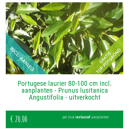
Portugese laurier 80-100 cm incl.
aanplanten - Prunus lusitanica
Angustifolia - uitverkocht
€
20
,
00
per stuk
inclusief
aanplanten