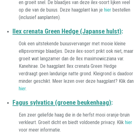
en groeit snel. De blaadjes van deze ilex-soort lijken veel
op die van de buxus. Deze haagplant kan je
hier
bestellen
(inclusief aanplanten).
Ilex crenata Green Hedge (Japanse hulst)
:
Ook een uitstekende buxusvervanger met mooie kleine
ellipsvormige blaadjes. Deze ilex-soort prikt ook niet, maar
groeit wat langzamer dan de Ilex maximowicziana var.
Kanehirae. De haagplant Ilex crenata Green Hedge
verdraagt geen landurige natte grond. Kleigrond is daadoor
minder geschikt. Meer lezen over deze haagplant? Klik dan
hier
.
Fagus sylvatica (groene beukenhaag)
:
Een zeer geliefde haag die in de herfst mooi oranje-bruin
verkleurt. Groeit dicht en biedt voldoende privacy. Klik
hier
voor meer informatie.