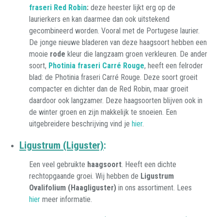
fraseri Red Robin
:
deze heester lijkt erg op de
laurierkers en kan daarmee dan ook uitstekend
gecombineerd worden. Vooral met de Portugese laurier.
De jonge nieuwe bladeren van deze haagsoort hebben een
mooie
rode
kleur die langzaam groen verkleuren. De ander
soort,
Photinia fraseri Carré Rouge
, heeft een felroder
blad: de Photinia fraseri Carré Rouge. Deze soort groeit
compacter en dichter dan de Red Robin, maar groeit
daardoor ook langzamer. Deze haagsoorten blijven ook in
de winter groen en zijn makkelijk te snoeien. Een
uitgebreidere beschrijving vind je
hier
.
Ligustrum (Liguster)
:
Een veel gebruikte
haagsoort
. Heeft een dichte
rechtopgaande groei. Wij hebben de
Ligustrum
Ovalifolium (Haagliguster)
in ons assortiment. Lees
hier
meer informatie.